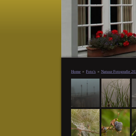
Home
»
Foto's
»
Natuur Fotografie 2