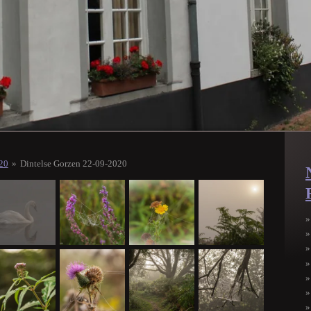
020
»
Dintelse Gorzen 22-09-2020