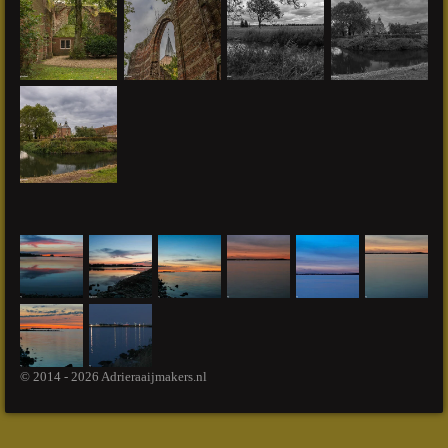
© 2014 - 2026 Adrieraaijmakers.nl