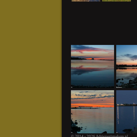
© 2014 - 2026 Adrieraaijmakers.nl