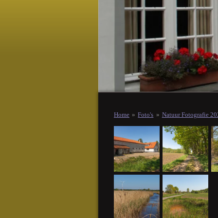
Home
»
Foto's
»
Natuur Fotografie 2