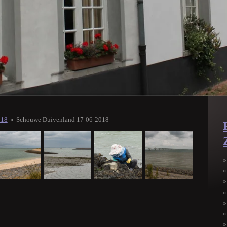
018
»
Schouwe Duivenland 17-06-2018