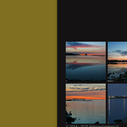
© 2014 - 2026 Adrieraaijmakers.nl