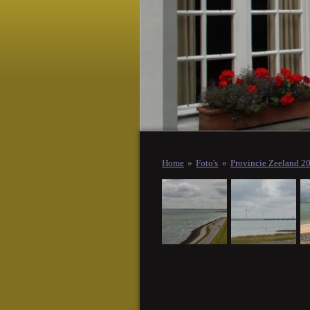
Home
»
Foto's
»
Provincie Zeeland 2