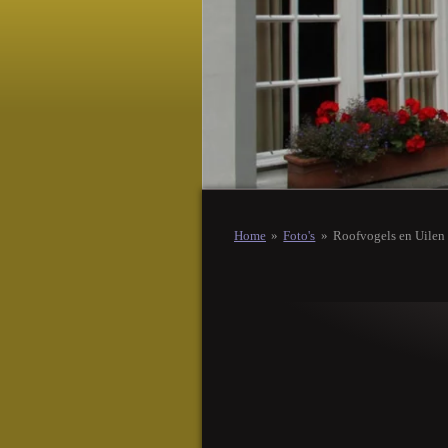
Home
»
Foto's
»
Roofvogels en Uilen